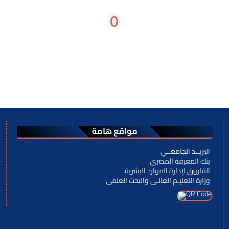
0
أعضاء هيئة التدريس
مواقع هامة
البريــد الجامعــي
بنك المعرفة المصرى
الفاروق لإدارة الموارد البشرية
وزارة التعليـم العالـى والبحث العلمى