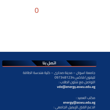
0
الطلاب
اتصل بنا
جامعة اسوان – مدينة صحارى – كلية هندسة الطاقة
تليفون/فاكس:0973481234
: التواصل مع شئون الطلاب
vde@energy.aswu.edu.eg
: مكتب العميد
energy@aswu.edu.eg
: الدعم الفنى للإيميل الجامعى