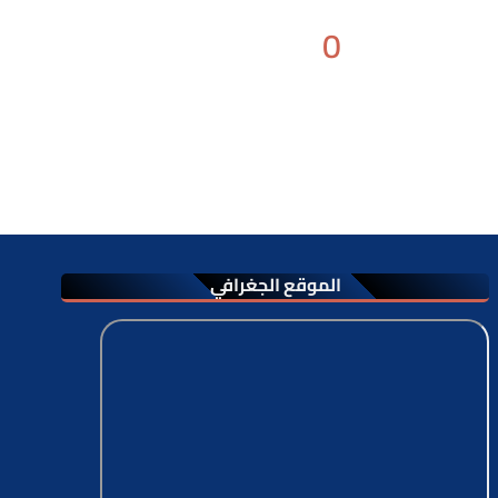
0
موظفين
الموقع الجغرافي