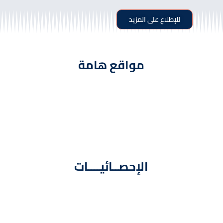
للإطلاع على المزيد
مواقع هامة
الإحصــائيــــات