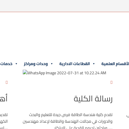
لأقسام العلمية
القطاعات الادارية
وحدات ومراكز
خدمات و
رسالة الكلية
أهد
ي
تقدم كلية هندسة الطاقة فرص جيدة للتعليم والبحث
تقديم
والدورات في مجالات الهندسة والطاقة لإعداد مهندسين
الكهر
وباحثين لديهم القدرة على الإبتكار .....
استخدام علوم الحاسب الآلي وتطبيقاته في الصناعة....