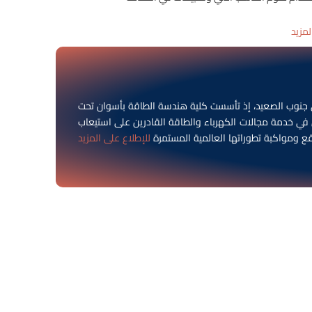
لمزيد
جنوب الصعيد، إذ تأسست كلية هندسة الطاقة بأسوان تحت
رج المهندسين المتخصصين في خدمة مجالات الكهرباء والطاقة القادرين على استيعاب
قع ومواكبة تطوراتها العالمية المستمرة
للإطلاع على المزيد