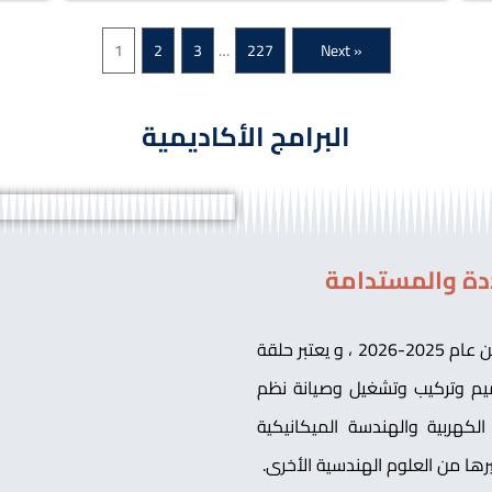
1
2
3
…
227
Next »
البرامج الأكاديمية
دة والمستدامة
أول برنامج أكاديمي متخصص في صعيد مصر بداية من عام 2025-2026 ، و يعتبر حلقة
يم وتركيب وتشغيل وصيانة نظم
لكهربية والهندسة الميكانيكية
ا من العلوم الهندسية الأخرى.