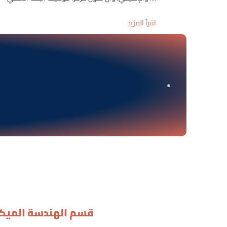
اقرأ المزيد
قسم الهندسة الميكا