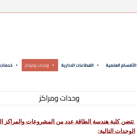
الأقسام العلمية
القطاعات الادارية
وحدات ومراكز
خدمات و
وحدات ومراكز
تتضن كلية هندسة الطاقة عدد من المشروعات والمراكز الع
الوحدات التالية: