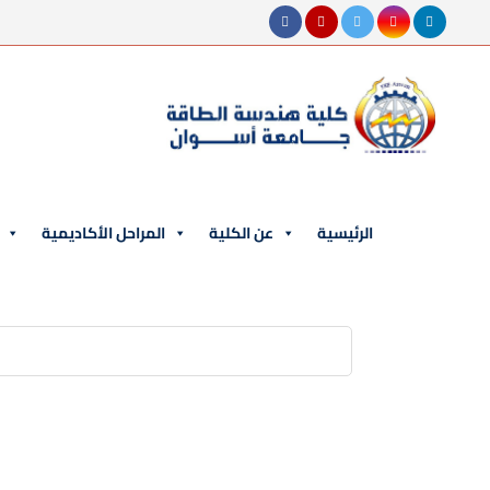
الرئيسية
عن الكلية
المراحل الأكاديمية