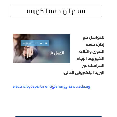
قسم الهندسة الكهربية
للتواصل مع
إدارة قسم
القوى والآلات
الكهربية، الرجاء
المراسلة عبر
البريد الإلكترونى التالى:
electricitydepartment@energy.aswu.edu.eg