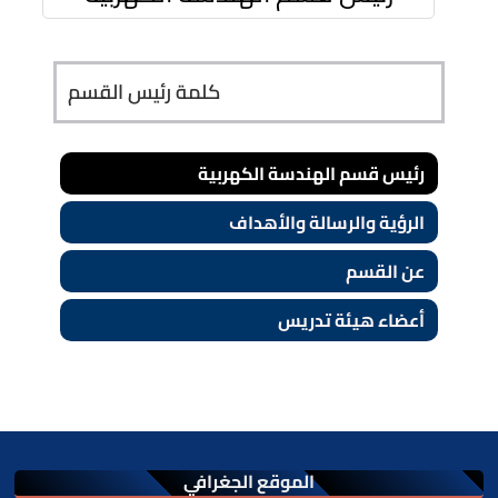
كلمة رئيس القسم
رئيس قسم الهندسة الكهربية
الرؤية والرسالة والأهداف
عن القسم
أعضاء هيئة تدريس
الموقع الجغرافي