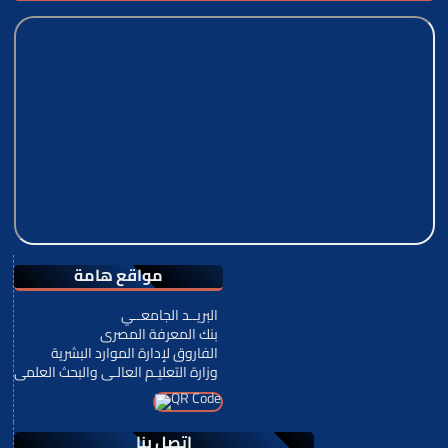
مواقع هامة
البريــد الجامعــي
بنك المعرفة المصرى
الفاروق لإدارة الموارد البشرية
وزارة التعليـم العالـى والبحث العلمى
اتصل بنا