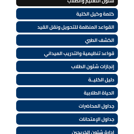
شئون التعليم والطلاب
كلمة وكيل الكلية
القواعد المنظمة للتحويل ونقل القيد
الكشف الطبي
قواعد تنظيمية والتدريب الميداني
إنجازات شئون الطلاب
دليل الكليــة
الحياة الطلابية
جداول المحاضرات
جداول الإمتحانات
إدارة شئون الخريجين