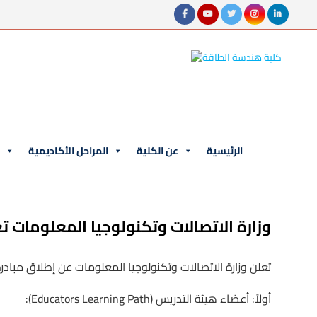
الرئيسية
عن الكلية
المراحل الأكاديمية
ا
وزارة الاتصالات وتكنولوجيا المعلومات ت
تعلن وزارة الاتصالات وتكنولوجيا المعلومات عن إطلاق مبادرة ” AI مكن نفسك” لتقديم البرامج التدريبية المجانية بالتعاون مع الشركات العالمية لمختلف فئات
:(Educators Learning Path) أولاً: أعضاء هيئة التدريس