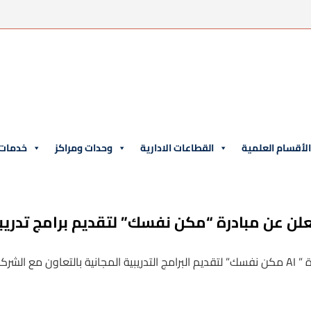
لأقسام العلمية
القطاعات الادارية
وحدات ومراكز
خدمات 
علن عن مبادرة “مكن نفسك” لتقديم برامج تدريب
 المجتمع