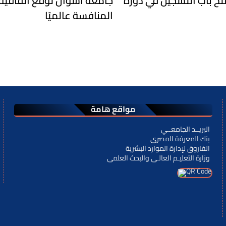
تح باب التسجيل في دورة
جامعة أسوان توقع اتفاقية ت
المنافسة عالميًا
مواقع هامة
البريــد الجامعــي
بنك المعرفة المصرى
الفاروق لإدارة الموارد البشرية
وزارة التعليـم العالـى والبحث العلمى