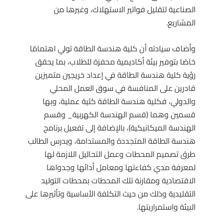
الصناعية لتقليل فواتير الاستهلاك، وغيرها من
المشاريع.
وأضاف سيادته أن كلية هندسة الطاقة تولي اهتمامًا
خاصًا بتوفير بيئة أكاديمية محفزة للطلاب، بما يحقق
رؤية كلية هندسة الطاقة في إعداد خريجين متميزين
قادرين على المنافسة في سوق العمل المحلي
والدولي، فكلية هندسة الطاقة كلية عملية، وبها
قسمين وهما (قسم الهندسة الكهربية_ وقسم
الهندسة الميكانيكية)، بالإضافة إلى تفعيل برنامج
هندسة الطاقة المتجددة والمستدامة، ويدرس الطالب
طرق تصميم المحطات وعمل التحاليل اللازمة لها
لمعرفة مدي كفاءتها ومعامل أدائها وجدواها
الاقتصادية ومقارنة تلك المحطات بمحطات التوليد
التقليدية وذلك من حيث التكلفة الأساسية وتأثيرها على
البيئة واستمراريتها.