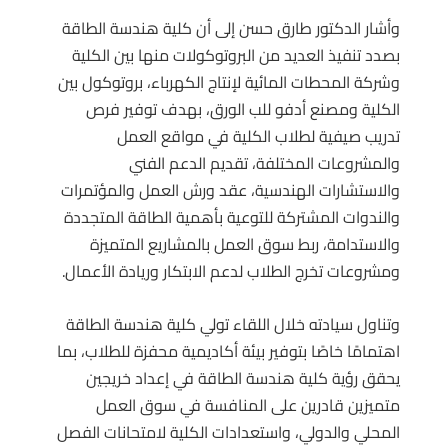
وأشار الدكتور طارق حسن إلى أن كلية هندسة الطاقة
بصدد تنفيذ العديد من البروتوكولات منها بين الكلية
وشركة المحطات المائية لإنتاج الكهرباء، بروتوكول بين
الكلية ومصنع أدفو للب الورق، بهدف توفير فرص
تدريب صيفية لطلاب الكلية في مواقع العمل
والمشروعات المختلفة، تقديم الدعم الفني
والاستشارات الهندسية، عقد ورش العمل والمؤتمرات
والندوات المشتركة للتوعية بأهمية الطاقة المتجددة
والاستدامة، ربط سوق العمل بالمشاريع المتميزة
ومشروعات تخرج الطلاب لدعم الابتكار وريادة الأعمال.
وتناول سيادته خلال اللقاء تولي كلية هندسة الطاقة
اهتمامًا خاصًا بتوفير بيئة أكاديمية محفزة للطلاب، بما
يحقق رؤية كلية هندسة الطاقة في إعداد خريجين
متميزين قادرين على المنافسة في سوق العمل
المحلي والدولي، واستعدادات الكلية لامتحانات الفصل