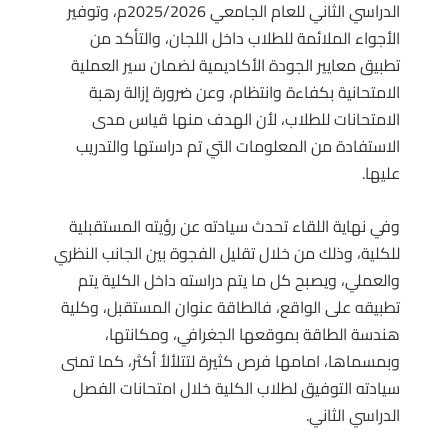
الدراسي الثاني للعام الجامعي 2025/2026م، وتوفير
الأجواء الملائمة للطلاب داخل اللجان، والتأكد من
تطبيق معايير الجودة الأكاديمية لضمان سير العملية
الامتحانية بكفاءة وانتظام، وعن ضرورة إزالة رهبة
الامتحانات للطلاب، لأن الهدف منها قياس مدى
الاستفادة من المعلومات التي تم دراستها والتدريب
عليها.
وفي نهاية اللقاء تحدث سيادته عن رؤيته المستقبلية
للكلية، وذلك من خلال تقليل الفجوة بين الجانب النظري
والعملي، ويصبح كل ما يتم دراسته داخل الكلية يتم
تطبيقه على الواقع، فالطاقة عنوان المستقبل، وكلية
هندسة الطاقة بموقعها الجغرافي، ومكانتها،
وبمسماها، امامها فرص كثيرة لتتلألأ أكثر، كما تمنى
سيادته التوفيق لطلاب الكلية خلال امتحانات الفصل
الدراسي الثاني.