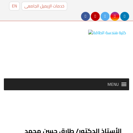
خدمات الإيميل الجامعى
EN
MENU
MENU
الأستاذ الدكتور/ طارق حسن محمد