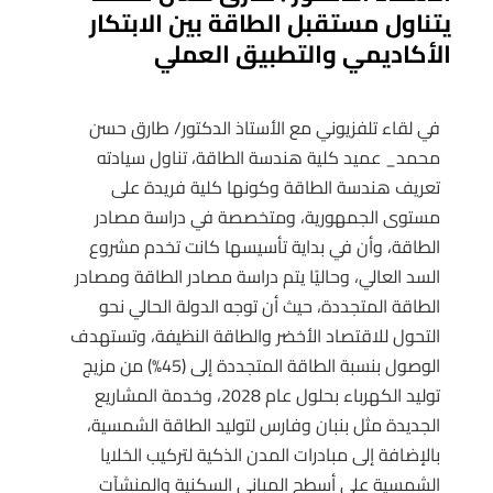
يتناول مستقبل الطاقة بين الابتكار
الأكاديمي والتطبيق العملي
في لقاء تلفزيوني مع الأستاذ الدكتور/ طارق حسن
محمد_ عميد كلية هندسة الطاقة، تناول سيادته
تعريف هندسة الطاقة وكونها كلية فريدة على
مستوى الجمهورية، ومتخصصة في دراسة مصادر
الطاقة، وأن في بداية تأسيسها كانت تخدم مشروع
السد العالي، وحاليًا يتم دراسة مصادر الطاقة ومصادر
الطاقة المتجددة، حيث أن توجه الدولة الحالي نحو
التحول للاقتصاد الأخضر والطاقة النظيفة، وتستهدف
الوصول بنسبة الطاقة المتجددة إلى (45%) من مزيج
توليد الكهرباء بحلول عام 2028، وخدمة المشاريع
الجديدة مثل بنبان وفارس لتوليد الطاقة الشمسية،
بالإضافة إلى مبادرات المدن الذكية لتركيب الخلايا
الشمسية على أسطح المباني السكنية والمنشآت