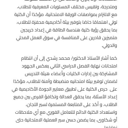
ومتدرجة، وتقيس مختلف المستويات المعرفية للطلاب،
مع الالتزام بمواصفات الورقة الامتحانية، مؤكدًا أن الكلية
تولي اهتمامًا خاصًا بتوفير بيئة أكاديمية محفزة للطلاب،
بما يحقق رؤية كلية هندسة الطاقة في إعداد خريجين
متميزين قادرين على المنافسة في سوق العمل المحلي
والدولي
.
كما أشار الأستاذ الدكتور/ محمد رشدي إلى أن انتظام
امتحانات نهاية الفصل الدراسي الثاني يعكس الجهود
المشتركة بين إدارات الكليات وأعضاء هيئة التدريس
لضمان توفير بيئة امتحانيه منضبطة وآمنة للطلاب، مؤكدًا
على حرص الكلية على تطبيق معايير الجودة الأكاديمية في
إعداد الأسئلة، بما يحقق العدالة وتكافؤ الفرص بين جميع
الطلاب، و أكد على المتابعة المستمرة لسير اللجان،
واستعداد الكلية الدائم للتعامل الفوري مع أي ملاحظات
أو شكاوى، بما يضمن حسن سير العملية الامتحانية حتى
نهايتها
.