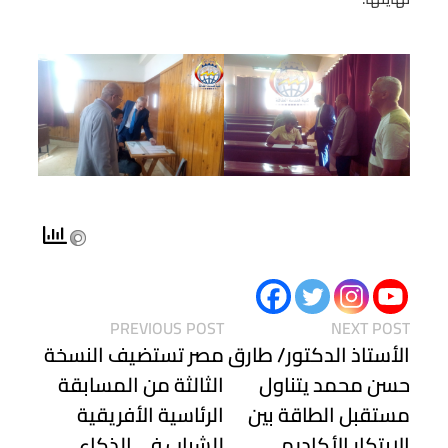
PREVIOUS POST
NEXT POST
الأستاذ الدكتور/ طارق
مصر تستضيف النسخة
حسن محمد يتناول
الثالثة من المسابقة
مستقبل الطاقة بين
الرئاسية الأفريقية
الابتكار الأكاديمي
للشباب في الذكاء