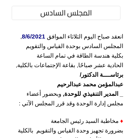
المجلس السادس
انعقد صباح اليوم الثلاثاء الموافق
8/6/2021
,
ال
مجلس السادس بوحدة القياس والتقويم
بكل
ي
ة
هندسة الطاقة في تمام
الساعة
الحادية
عشر صباحًا,
بقاعة الإجتماعات
بالكل
ي
ة
,
برئاســــة الدكتور/
عبدالمؤمن
محمد
عبدالرحيم
_
المدير
التنفيذي
للوحدة,
وبحضور أعضاء
مجلس إدارة الوحدة وقد قرر المجلس الآتي :
♦
مخاطبة السيد رئيس الجامعة
بضرورة تجهيز وحدة القياس والتقويم بالكلية